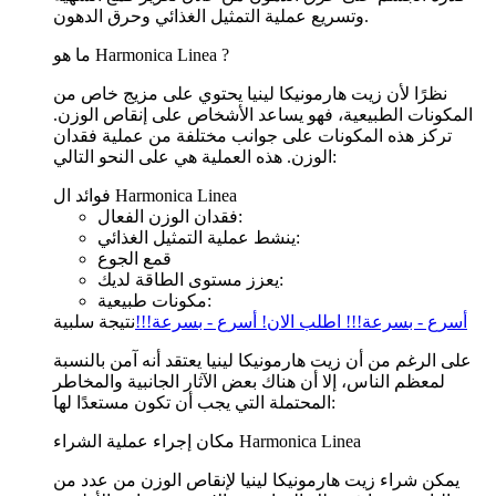
وتسريع عملية التمثيل الغذائي وحرق الدهون.
ما هو Harmonica Linea ?
نظرًا لأن زيت هارمونيكا لينيا يحتوي على مزيج خاص من
المكونات الطبيعية، فهو يساعد الأشخاص على إنقاص الوزن.
تركز هذه المكونات على جوانب مختلفة من عملية فقدان
الوزن. هذه العملية هي على النحو التالي:
فوائد ال Harmonica Linea
فقدان الوزن الفعال:
ينشط عملية التمثيل الغذائي:
قمع الجوع
يعزز مستوى الطاقة لديك:
مكونات طبيعية:
أسرع - بسرعة!!! اطلب الان! أسرع - بسرعة!!!
نتيجة سلبية
على الرغم من أن زيت هارمونيكا لينيا يعتقد أنه آمن بالنسبة
لمعظم الناس، إلا أن هناك بعض الآثار الجانبية والمخاطر
المحتملة التي يجب أن تكون مستعدًا لها:
مكان إجراء عملية الشراء Harmonica Linea
يمكن شراء زيت هارمونيكا لينيا لإنقاص الوزن من عدد من